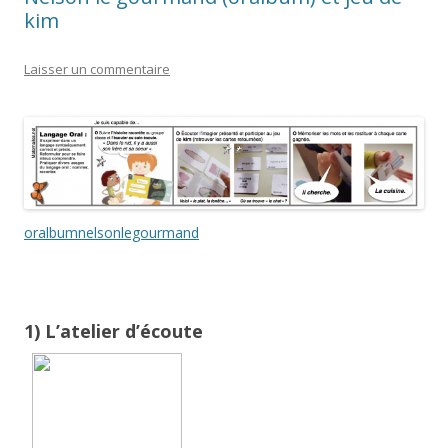
kim
Laisser un commentaire
oralbumnelsonlegourmand
1) L’atelier d’écoute