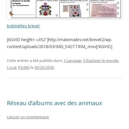
bobinettes brevet
[KGVID height= »352″]http://maternailes.net/brevet2/wp-
content/uploads/2018/03/IMG_5427.TRIM_.mov[/KGVID]
Cette entrée a été publiée dans
1-Langage
,
5-Explorer le monde
,
L'oral
,
PS/MS
le
03/25/2018
.
Réseau d’albums avec des animaux
Laisser un commentaire