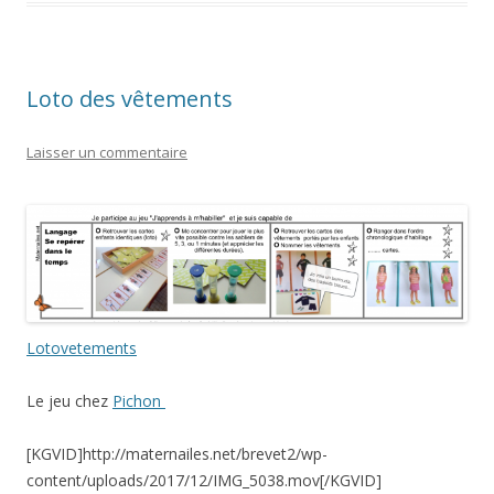
Loto des vêtements
Laisser un commentaire
Lotovetements
Le jeu chez
Pichon
[KGVID]http://maternailes.net/brevet2/wp-
content/uploads/2017/12/IMG_5038.mov[/KGVID]