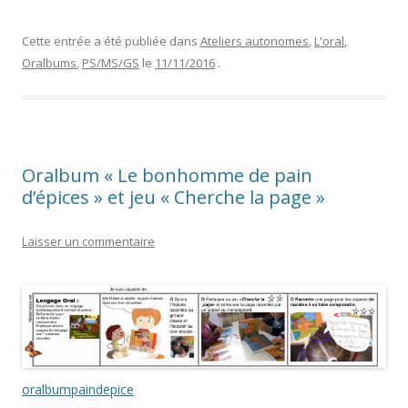
Cette entrée a été publiée dans
Ateliers autonomes
,
L'oral
,
Oralbums
,
PS/MS/GS
le
11/11/2016
.
Oralbum « Le bonhomme de pain
d’épices » et jeu « Cherche la page »
Laisser un commentaire
oralbumpaindepice