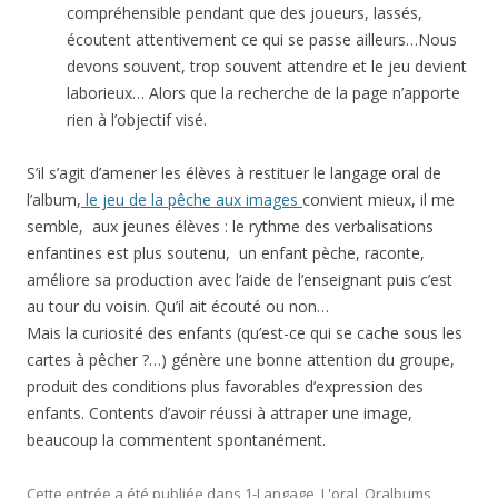
compréhensible pendant que des joueurs, lassés,
écoutent attentivement ce qui se passe ailleurs…Nous
devons souvent, trop souvent attendre et le jeu devient
laborieux… Alors que la recherche de la page n’apporte
rien à l’objectif visé.
S’il s’agit d’amener les élèves à restituer le langage oral de
l’album,
le jeu de la pêche aux images
convient mieux, il me
semble, aux jeunes élèves : le rythme des verbalisations
enfantines est plus soutenu, un enfant pèche, raconte,
améliore sa production avec l’aide de l’enseignant puis c’est
au tour du voisin. Qu’il ait écouté ou non…
Mais la curiosité des enfants (qu’est-ce qui se cache sous les
cartes à pêcher ?…) génère une bonne attention du groupe,
produit des conditions plus favorables d’expression des
enfants. Contents d’avoir réussi à attraper une image,
beaucoup la commentent spontanément.
Cette entrée a été publiée dans
1-Langage
,
L'oral
,
Oralbums
,