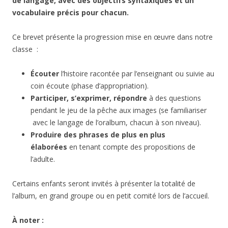
de langage, avec des objectifs syntaxiques et un
vocabulaire précis pour chacun.
Ce brevet présente la progression mise en œuvre dans notre
classe :
Écouter
l’histoire racontée par l’enseignant ou suivie au
coin écoute (phase d’appropriation).
Participer, s’exprimer, répondre
à des questions
pendant le jeu de la pêche aux images (se familiariser
avec le langage de l’oralbum, chacun à son niveau).
Produire des phrases de plus en plus
élaborées
en tenant compte des propositions de
l’adulte.
Certains enfants seront invités à présenter la totalité de
l’album, en grand groupe ou en petit comité lors de l’accueil.
À noter :