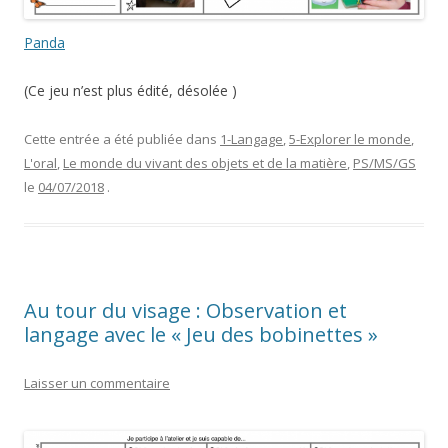
Panda
(Ce jeu n’est plus édité, désolée )
Cette entrée a été publiée dans
1-Langage
,
5-Explorer le monde
,
L'oral
,
Le monde du vivant des objets et de la matière
,
PS/MS/GS
le
04/07/2018
.
Au tour du visage : Observation et
langage avec le « Jeu des bobinettes »
Laisser un commentaire