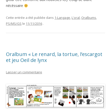
nécéssaire
Cette entrée a été publiée dans
1-Langage
,
L'oral
,
Oralbums
,
PS/MS/GS
le
11/11/2016
.
Oralbum « Le renard, la tortue, l’escargot
et jeu Oeil de lynx
Laisser un commentaire