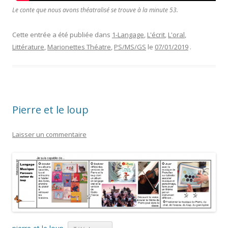
Le conte que nous avons théatralisé se trouve à la minute 53.
Cette entrée a été publiée dans
1-Langage
,
L'écrit
,
L'oral
,
Littérature
,
Marionettes Théatre
,
PS/MS/GS
le
07/01/2019
.
Pierre et le loup
Laisser un commentaire