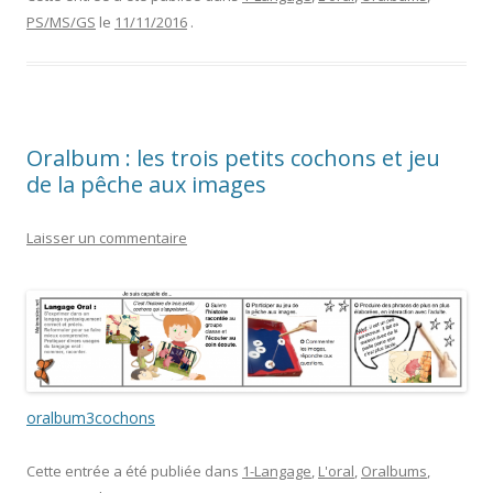
PS/MS/GS
le
11/11/2016
.
Oralbum : les trois petits cochons et jeu
de la pêche aux images
Laisser un commentaire
oralbum3cochons
Cette entrée a été publiée dans
1-Langage
,
L'oral
,
Oralbums
,