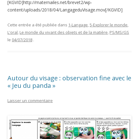
[KGVID]http://maternailes.net/brevet2/wp-
content/uploads/2018/04/LangageduVisage.mov[/KGVID]
Cette entrée a été publiée dans
1-Langage
,
5-Explorer le monde
,
L'oral
,
Le monde du vivant des objets et de la matière
,
PS/MS/GS
le
04/07/2018
.
Autour du visage : observation fine avec le
« Jeu du panda »
Laisser un commentaire