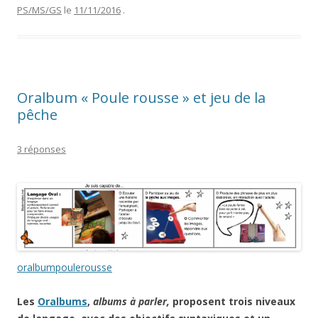
PS/MS/GS
le
11/11/2016
.
Oralbum « Poule rousse » et jeu de la
pêche
3 réponses
oralbumpoulerousse
Les
Oralbums
,
albums à parler,
proposent trois niveaux