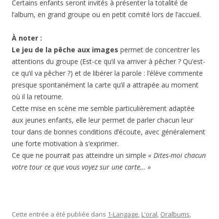
Certains enfants seront invités à présenter la totalité de
l’album, en grand groupe ou en petit comité lors de l’accueil.
À noter :
Le jeu de la pêche aux images
permet de concentrer les
attentions du groupe (Est-ce qu’il va arriver à pêcher ? Qu’est-
ce qu’il va pêcher ?) et de libérer la parole : l’élève commente
presque spontanément la carte qu’il a attrapée au moment
où il la retourne.
Cette mise en scène me semble particulièrement adaptée
aux jeunes enfants, elle leur permet de parler chacun leur
tour dans de bonnes conditions d’écoute, avec généralement
une forte motivation à s’exprimer.
Ce que ne pourrait pas atteindre un simple
« Dites-moi chacun
votre tour ce que vous voyez sur une carte… »
Cette entrée a été publiée dans
1-Langage
,
L'oral
,
Oralbums
,