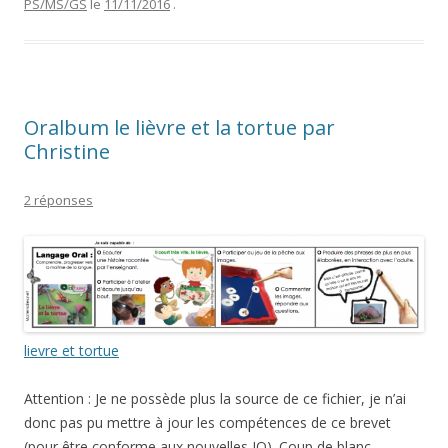
PS/MS/GS
le
11/11/2016
.
Oralbum le lièvre et la tortue par
Christine
2 réponses
lievre et tortue
Attention : Je ne possède plus la source de ce fichier, je n’ai
donc pas pu mettre à jour les compétences de ce brevet
(pour être conforme aux nouvelles IO). Coup de blanc