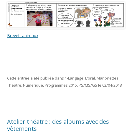
Brevet animaux
Cette entrée a été publiée dans
1-Langage
,
L'oral
,
Marionettes
Théatre
,
Numérique
,
Programmes 2015
,
PS/MS/GS
le
02/04/2018
.
Atelier théatre : des albums avec des
vêtements