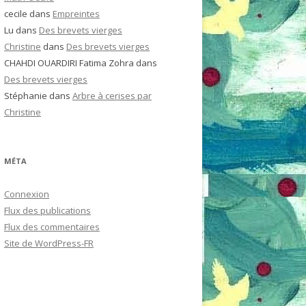
cecile
dans
Empreintes
Lu
dans
Des brevets vierges
Christine
dans
Des brevets vierges
CHAHDI OUARDIRI Fatima Zohra
dans
Des brevets vierges
Stéphanie
dans
Arbre à cerises par
Christine
MÉTA
Connexion
Flux des publications
Flux des commentaires
Site de WordPress-FR