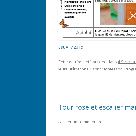
eauAIM2015
Cette entrée a été publiée dans
4-Structu
leurs utilisations
,
Esprit Montessori
,
Progr
Tour rose et escalier ma
Laisser un commentaire