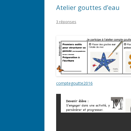
Atelier gouttes d’eau
3 réponses
comptegoutte2016