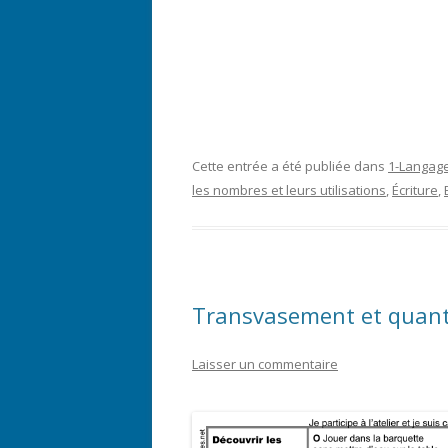
Cette entrée a été publiée dans
1-Langag
les nombres et leurs utilisations
,
Écriture
,
Transvasement et quant
Laisser un commentaire