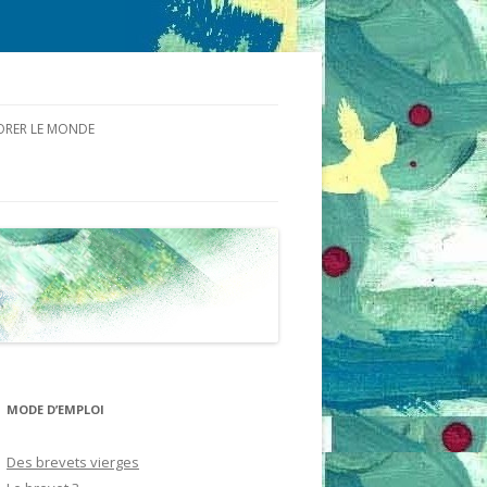
ORER LE MONDE
CE TEMPS
NDE DU VIVANT DES
S ET DE LA MATIÈRE
MODE D’EMPLOI
Des brevets vierges