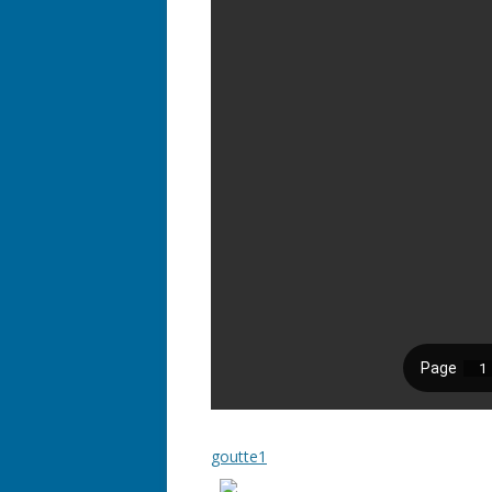
goutte1