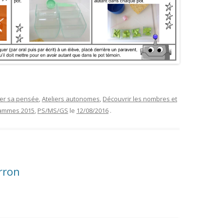
rer sa pensée
,
Ateliers autonomes
,
Découvrir les nombres et
ammes 2015
,
PS/MS/GS
le
12/08/2016
.
rron