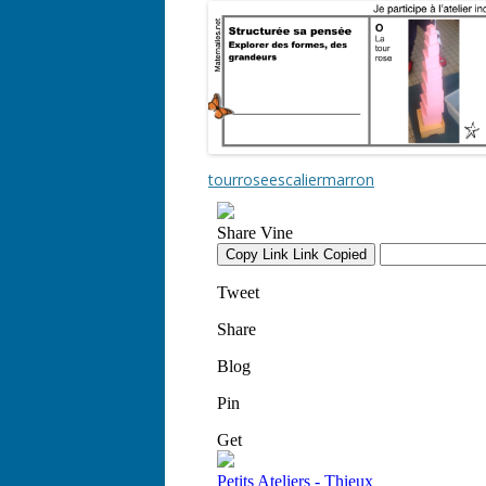
tourroseescaliermarron