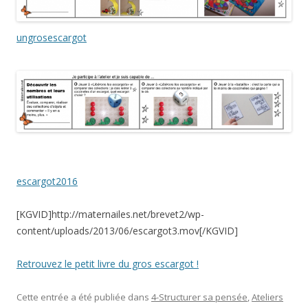
ungrosescargot
escargot2016
[KGVID]http://maternailes.net/brevet2/wp-
content/uploads/2013/06/escargot3.mov[/KGVID]
Retrouvez le petit livre du gros escargot !
Cette entrée a été publiée dans
4-Structurer sa pensée
,
Ateliers