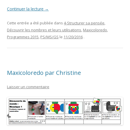
Continuer la lecture
→
Cette entrée a été publiée dans
4-Structurer sa pensée
,
Découvrir les nombres et leurs utilisations
,
Maxicoloredo
,
Programmes 2015
,
PS/MS/GS
le
11/20/2016
.
Maxicoloredo par Christine
Laisser un commentaire