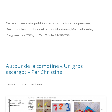
Cette entrée a été publiée dans
4-Structurer sa pensée
,
Découvrir les nombres et leurs utilisations
,
Maxicoloredo
,
Programmes 2015
,
PS/MS/GS
le
11/20/2016
.
Autour de la comptine « Un gros
escargot » Par Christine
Laisser un commentaire