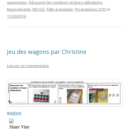
autonomes
,
Découvrir les nombres et leurs utilisations
,
Maxicoloredo
,
MS/GS
,
Pâte à modeler
,
Programmes 2015
le
11/20/2016
.
Jeu des wagons par Christine
Laisser un commentaire
wagons