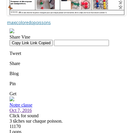
maxicoloredopoissons