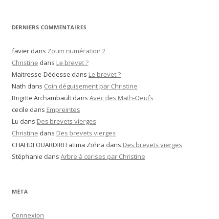
DERNIERS COMMENTAIRES
favier
dans
Zoum numération 2
Christine
dans
Le brevet ?
Maitresse-Dédesse
dans
Le brevet ?
Nath
dans
Coin déguisement par Christine
Brigitte Archambault
dans
Avec des Math-Oeufs
cecile
dans
Empreintes
Lu
dans
Des brevets vierges
Christine
dans
Des brevets vierges
CHAHDI OUARDIRI Fatima Zohra
dans
Des brevets vierges
Stéphanie
dans
Arbre à cerises par Christine
MÉTA
Connexion