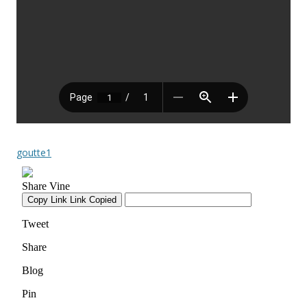
goutte1