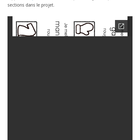
sections dans le projet.