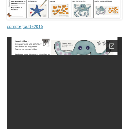
comptegoutte2016