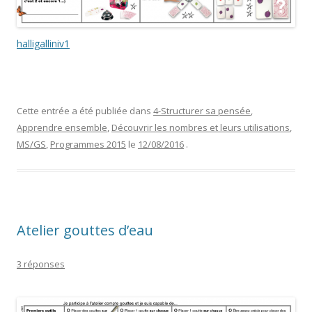
halligalliniv1
Cette entrée a été publiée dans
4-Structurer sa pensée
,
Apprendre ensemble
,
Découvrir les nombres et leurs utilisations
,
MS/GS
,
Programmes 2015
le
12/08/2016
.
Atelier gouttes d’eau
3 réponses