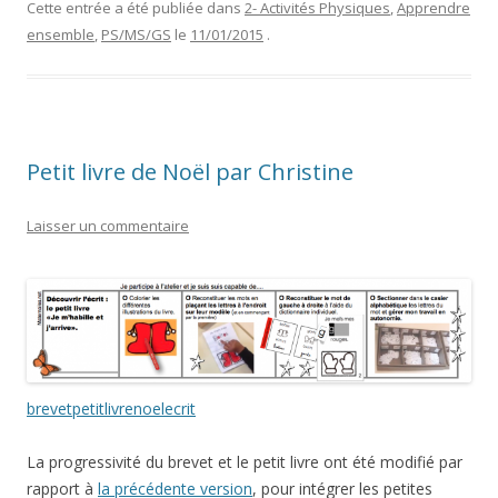
Cette entrée a été publiée dans
2- Activités Physiques
,
Apprendre
ensemble
,
PS/MS/GS
le
11/01/2015
.
Petit livre de Noël par Christine
Laisser un commentaire
brevetpetitlivrenoelecrit
La progressivité du brevet et le petit livre ont été modifié par
rapport à
la précédente version
, pour intégrer les petites