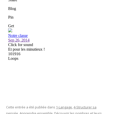
Cette entrée a été publiée dans
1-Langage
,
4-Structurer sa
pensée
,
Apprendre ensemble
,
Découvrir les nombres et leurs