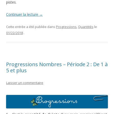
pistes.
Continuer la lecture
→
Cette entrée a été publiée dans
Progressions
,
Quantités
le
01/22/2018
.
Progressions Nombres – Période 2 : De 1 à
5 et plus
Laisser un commentaire