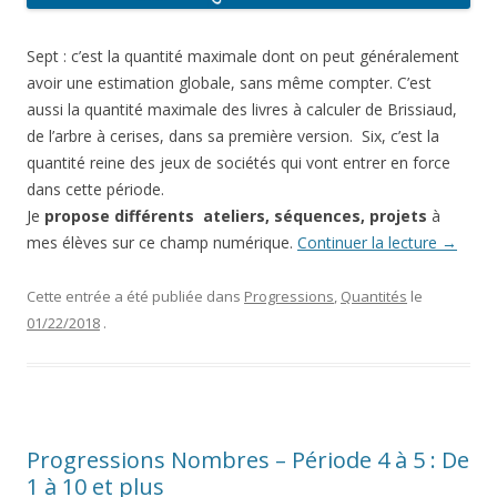
Sept : c’est la quantité maximale dont on peut généralement
avoir une estimation globale, sans même compter. C’est
aussi la quantité maximale des livres à calculer de Brissiaud,
de l’arbre à cerises, dans sa première version. Six, c’est la
quantité reine des jeux de sociétés qui vont entrer en force
dans cette période.
Je
propose différents ateliers, séquences, projets
à
mes élèves sur ce champ numérique.
Continuer la lecture
→
Cette entrée a été publiée dans
Progressions
,
Quantités
le
01/22/2018
.
Progressions Nombres – Période 4 à 5 : De
1 à 10 et plus