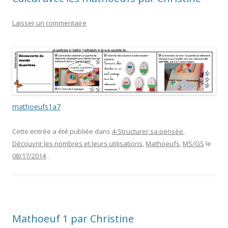
Laisser un commentaire
mathoeufs1a7
Cette entrée a été publiée dans
4-Structurer sa pensée
,
Découvrir les nombres et leurs utilisations
,
Mathoeufs
,
MS/GS
le
08/17/2014
.
Mathoeuf 1 par Christine