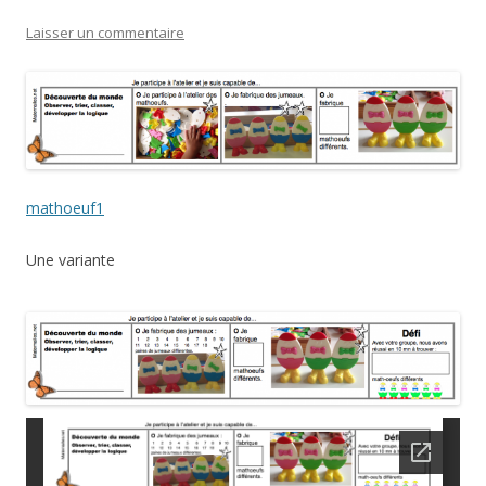
Laisser un commentaire
mathoeuf1
Une variante