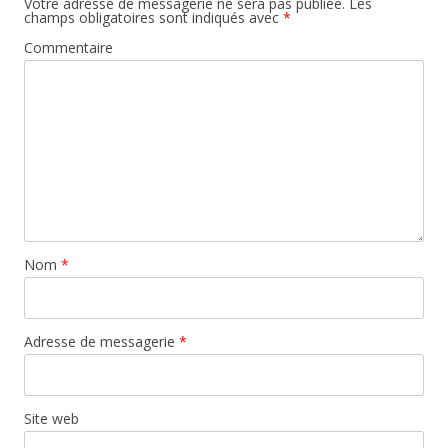
Votre adresse de messagerie ne sera pas publiée.
Les
champs obligatoires sont indiqués avec
*
Commentaire
Nom
*
Adresse de messagerie
*
Site web