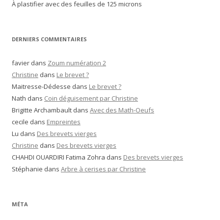
À plastifier avec des feuilles de 125 microns
DERNIERS COMMENTAIRES
favier
dans
Zoum numération 2
Christine
dans
Le brevet ?
Maitresse-Dédesse
dans
Le brevet ?
Nath
dans
Coin déguisement par Christine
Brigitte Archambault
dans
Avec des Math-Oeufs
cecile
dans
Empreintes
Lu
dans
Des brevets vierges
Christine
dans
Des brevets vierges
CHAHDI OUARDIRI Fatima Zohra
dans
Des brevets vierges
Stéphanie
dans
Arbre à cerises par Christine
MÉTA