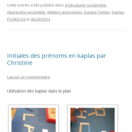
Cette entrée a été publiée dans
4-Structurer sa pensée
,
Apprendre ensemble
,
Ateliers autonomes
,
Espace Temps
,
Kaplas
,
PS/MS/GS
le
06/29/2013
.
Initiales des prénoms en kaplas par
Christine
Laisser un commentaire
Utilisation des kaplas dans le plan