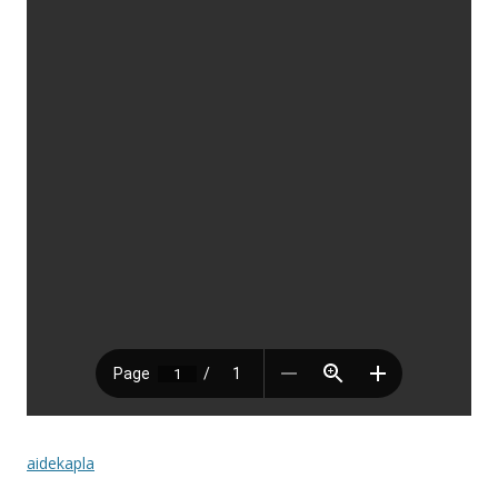
aidekapla