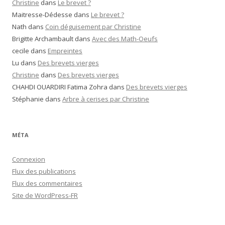
Christine
dans
Le brevet ?
Maitresse-Dédesse
dans
Le brevet ?
Nath
dans
Coin déguisement par Christine
Brigitte Archambault
dans
Avec des Math-Oeufs
cecile
dans
Empreintes
Lu
dans
Des brevets vierges
Christine
dans
Des brevets vierges
CHAHDI OUARDIRI Fatima Zohra
dans
Des brevets vierges
Stéphanie
dans
Arbre à cerises par Christine
MÉTA
Connexion
Flux des publications
Flux des commentaires
Site de WordPress-FR