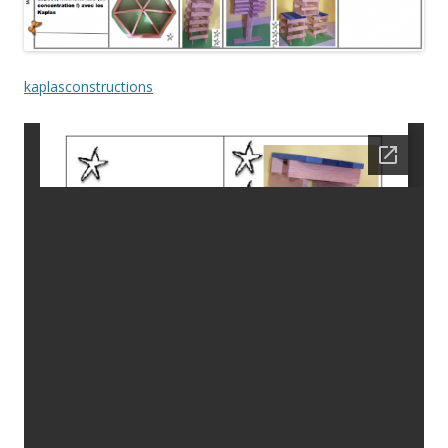
kaplasconstructions