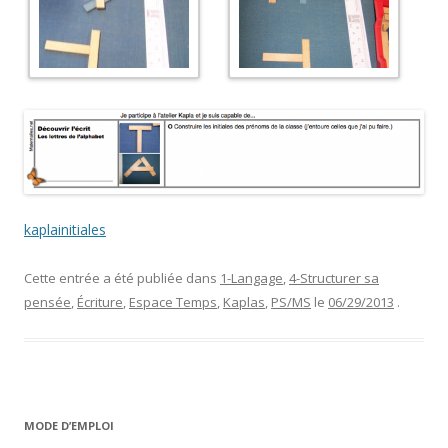
kaplainitiales
Cette entrée a été publiée dans
1-Langage
,
4-Structurer sa
pensée
,
Écriture
,
Espace Temps
,
Kaplas
,
PS/MS
le
06/29/2013
.
MODE D’EMPLOI