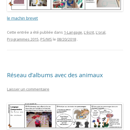
le machin brevet
Cette entrée a été publiée dans
1-Langage
,
L'écrit
,
L'oral
,
Programmes 2015
,
PS/MS
le
08/20/2018
.
Réseau d’albums avec des animaux
Laisser un commentaire