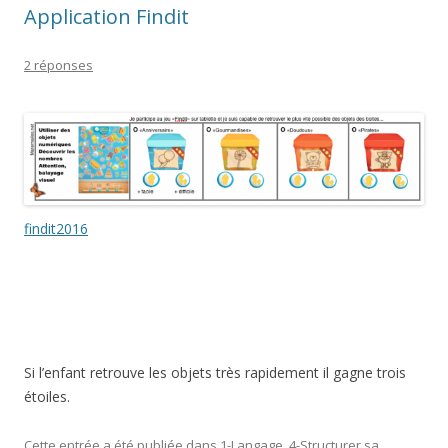
Application Findit
2 réponses
findit2016
Si l’enfant retrouve les objets très rapidement il gagne trois
étoiles.
Cette entrée a été publiée dans
1-Langage
,
4-Structurer sa