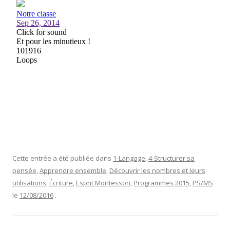
Cette entrée a été publiée dans
1-Langage
,
4-Structurer sa
pensée
,
Apprendre ensemble
,
Découvrir les nombres et leurs
utilisations
,
Écriture
,
Esprit Montessori
,
Programmes 2015
,
PS/MS
le
12/08/2016
.