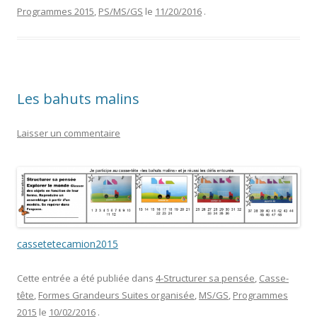
Programmes 2015
,
PS/MS/GS
le
11/20/2016
.
Les bahuts malins
Laisser un commentaire
cassetetecamion2015
Cette entrée a été publiée dans
4-Structurer sa pensée
,
Casse-
tête
,
Formes Grandeurs Suites organisée
,
MS/GS
,
Programmes
2015
le
10/02/2016
.