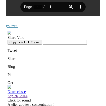
goutte1