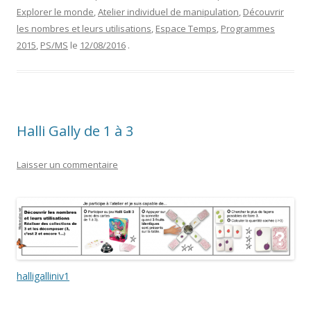
Explorer le monde
,
Atelier individuel de manipulation
,
Découvrir
les nombres et leurs utilisations
,
Espace Temps
,
Programmes
2015
,
PS/MS
le
12/08/2016
.
Halli Gally de 1 à 3
Laisser un commentaire
halligalliniv1