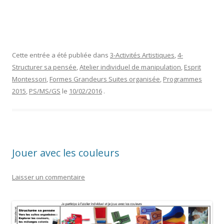
Cette entrée a été publiée dans
3-Activités Artistiques
,
4-
Structurer sa pensée
,
Atelier individuel de manipulation
,
Esprit
Montessori
,
Formes Grandeurs Suites organisée
,
Programmes
2015
,
PS/MS/GS
le
10/02/2016
.
Jouer avec les couleurs
Laisser un commentaire