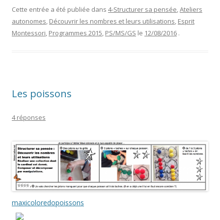
Cette entrée a été publiée dans
4-Structurer sa pensée
,
Ateliers
autonomes
,
Découvrir les nombres et leurs utilisations
,
Esprit
Montessori
,
Programmes 2015
,
PS/MS/GS
le
12/08/2016
.
Les poissons
4 réponses
maxicoloredopoissons