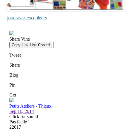
joueraveclescouleurs