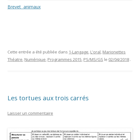
Brevet animaux
Cette entrée a été publiée dans
1-Langage
,
L'oral
,
Marionettes
Théatre
,
Numérique
,
Programmes 2015
,
PS/MS/GS
le
02/04/2018
.
Les tortues aux trois carrés
Laisser un commentaire