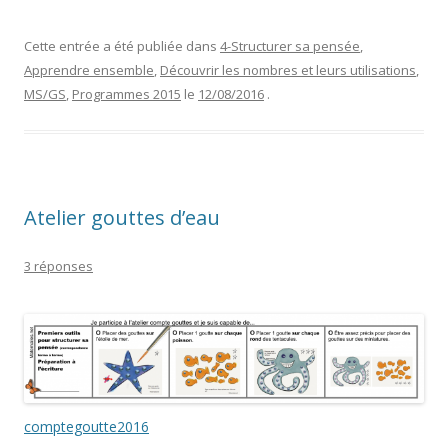
Cette entrée a été publiée dans
4-Structurer sa pensée
,
Apprendre ensemble
,
Découvrir les nombres et leurs utilisations
,
MS/GS
,
Programmes 2015
le
12/08/2016
.
Atelier gouttes d’eau
3 réponses
comptegoutte2016