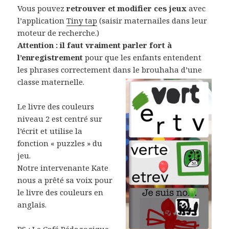
Vous pouvez
retrouver et modifier ces jeux
avec
l’application
Tiny tap
(saisir maternailes dans leur
moteur de recherche.)
Attention : il faut vraiment parler fort à
l’enregistrement
pour que les enfants entendent
les phrases correctement dans le brouhaha d’une
classe maternelle.
Le livre des couleurs
niveau 2 est centré sur
l’écrit et utilise la
fonction « puzzles » du
jeu.
Notre intervenante Kate
nous a prêté sa voix pour
le livre des couleurs en
anglais.
PS :
Le Café Pédagogique