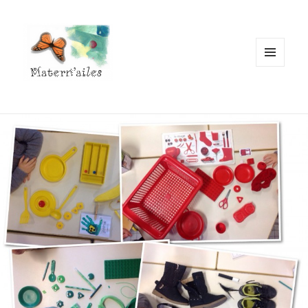
MENU
ET
WIDGETS