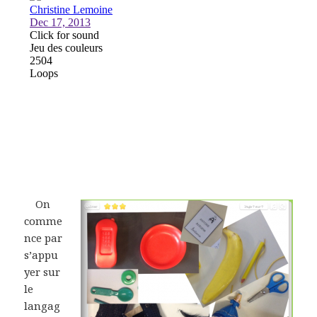
On
comme
nce par
s’appu
yer sur
le
langag