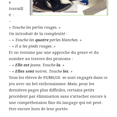
e
travaill
é :
–
« Touche les perles rouges. »
On introduit de la complexité :
–
« Touche les
quatre
perles blanches. »
–
« Il a les pieds rouges. »
Et on termine par une approche du genre et du
nombre au travers des pronoms :
– «
Elle
est
jaune. Touche
la
. »
– «
Elles
sont
noires. Touche
les
. »
Tous les élèves de PS/MS/GS se sont engagés dans ce
jeu avec un bel enthousiasme. Mais, pour les
dernières pages plus difficiles, certains petits
procèdent par élimination sans s’attacher encore à
une compréhension fine du langage qui est peut-
être encore hors de leur portée.