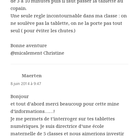
de 3 à 10 minutes puis il faut passer la tablette au
copain.
Une seule regle incontournable dans ma classe : on
ne soulève pas la tablette, on ne la porte pas tout
seul ( pour éviter les chutes.)
Bonne aventure
@micalement Christine
Maerten
dit :
8 juin 2014 à 9:47
Bonjour
et tout d’abord merci beaucoup pour cette mine
d’informations……!
Je me permets de t’interroger sur tes tablettes
numériques. Je suis directrice d’une école
maternelle de 5 classes et nous aimerions investir