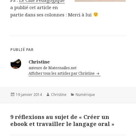
a publié cet article en
partie dans ses colonnes : Merci à lui
PUBLIÉ PAR
Christine
auteure de Maternailes.net
Afficher tous les articles par Christine
Publié
19 janvier 2014
Auteur
Christine
Catégories
Numérique
le
9 réflexions au sujet de « Créer un
ebook et travailler le langage oral »