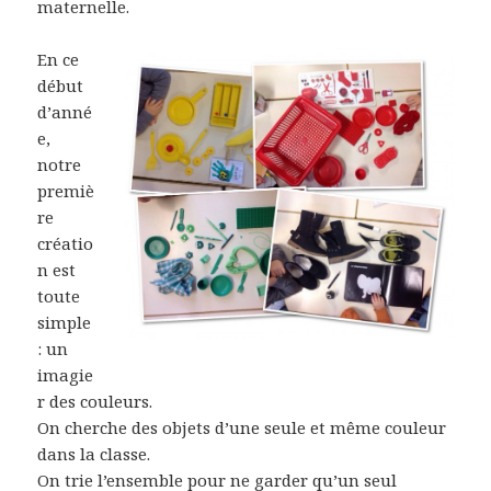
maternelle.
En ce
début
d’anné
e,
notre
premiè
re
créatio
n est
toute
simple
: un
imagie
r des couleurs.
On cherche des objets d’une seule et même couleur
dans la classe.
On trie l’ensemble pour ne garder qu’un seul