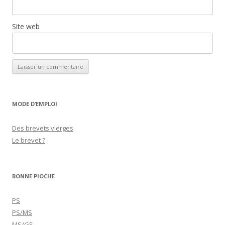
Site web
MODE D’EMPLOI
Des brevets vierges
Le brevet ?
BONNE PIOCHE
PS
PS/MS
MS/GS