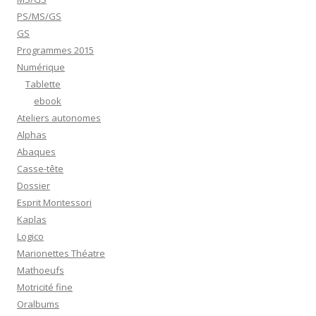
PS/MS/GS
GS
Programmes 2015
Numérique
Tablette
ebook
Ateliers autonomes
Alphas
Abaques
Casse-tête
Dossier
Esprit Montessori
Kaplas
Logico
Marionettes Théatre
Mathoeufs
Motricité fine
Oralbums