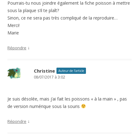
Pourrais-tu nous joindre également la fiche poisson à mettre
sous la plaque s’il te plaît?
Sinon, ce ne sera pas très compliqué de la reproduire…
Merci!
Marie
↓
Répondre
Christine
Auteur de l’article
08/07/2017 à 3:02
Je suis désolée, mais j’ai fait les poissons « à la main » , pas
de version numérique sous la souris
↓
Répondre