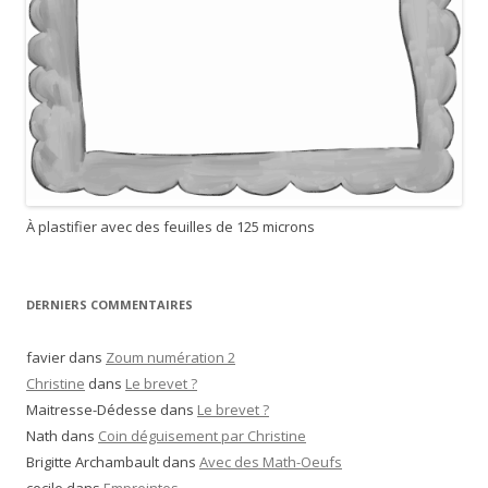
r
:
À plastifier avec des feuilles de 125 microns
DERNIERS COMMENTAIRES
favier
dans
Zoum numération 2
Christine
dans
Le brevet ?
Maitresse-Dédesse
dans
Le brevet ?
Nath
dans
Coin déguisement par Christine
Brigitte Archambault
dans
Avec des Math-Oeufs