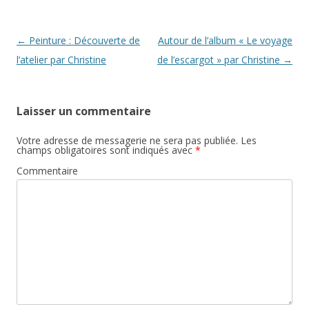
Navigation
←
Peinture : Découverte de
Autour de l’album « Le voyage
des
l’atelier par Christine
de l’escargot » par Christine
→
articles
Laisser un commentaire
Votre adresse de messagerie ne sera pas publiée.
Les
champs obligatoires sont indiqués avec
*
Commentaire