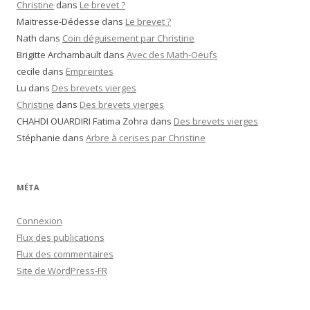
Christine
dans
Le brevet ?
Maitresse-Dédesse
dans
Le brevet ?
Nath
dans
Coin déguisement par Christine
Brigitte Archambault
dans
Avec des Math-Oeufs
cecile
dans
Empreintes
Lu
dans
Des brevets vierges
Christine
dans
Des brevets vierges
CHAHDI OUARDIRI Fatima Zohra
dans
Des brevets vierges
Stéphanie
dans
Arbre à cerises par Christine
MÉTA
Connexion
Flux des publications
Flux des commentaires
Site de WordPress-FR