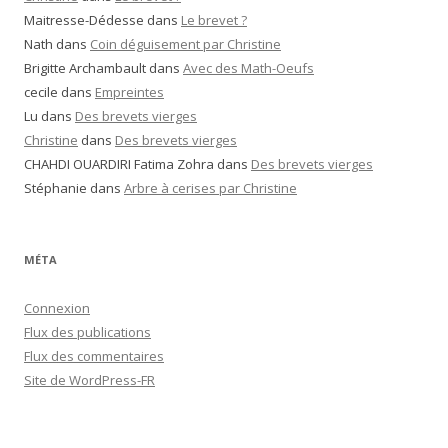
Maitresse-Dédesse
dans
Le brevet ?
Nath
dans
Coin déguisement par Christine
Brigitte Archambault
dans
Avec des Math-Oeufs
cecile
dans
Empreintes
Lu
dans
Des brevets vierges
Christine
dans
Des brevets vierges
CHAHDI OUARDIRI Fatima Zohra
dans
Des brevets vierges
Stéphanie
dans
Arbre à cerises par Christine
MÉTA
Connexion
Flux des publications
Flux des commentaires
Site de WordPress-FR