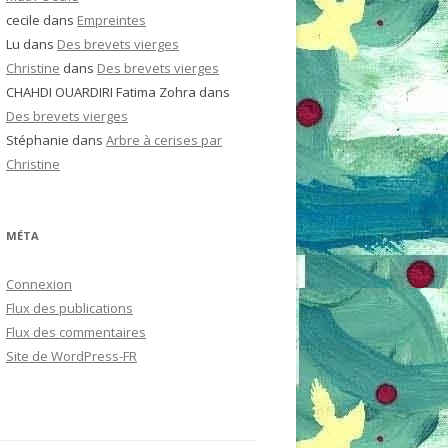
cecile
dans
Empreintes
Lu
dans
Des brevets vierges
Christine
dans
Des brevets vierges
CHAHDI OUARDIRI Fatima Zohra
dans
Des brevets vierges
Stéphanie
dans
Arbre à cerises par
Christine
MÉTA
Connexion
Flux des publications
Flux des commentaires
Site de WordPress-FR