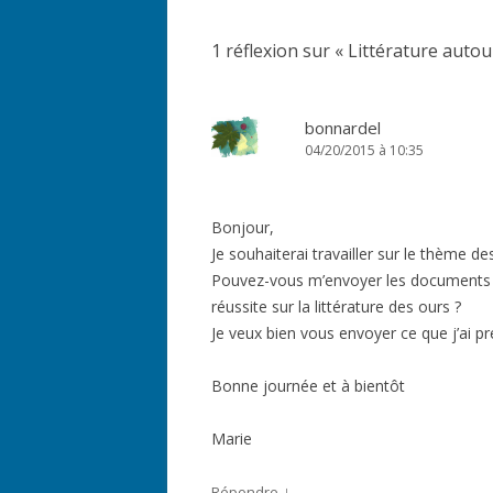
articles
1 réflexion sur «
Littérature autou
bonnardel
04/20/2015 à 10:35
Bonjour,
Je souhaiterai travailler sur le thème des 
Pouvez-vous m’envoyer les documents qu
réussite sur la littérature des ours ?
Je veux bien vous envoyer ce que j’ai pr
Bonne journée et à bientôt
Marie
↓
Répondre