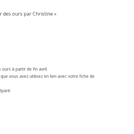
r des ours par Christine
»
ours à partir de fin avril.
e vous avez utilisez en lien avec votre fiche de
éparé.