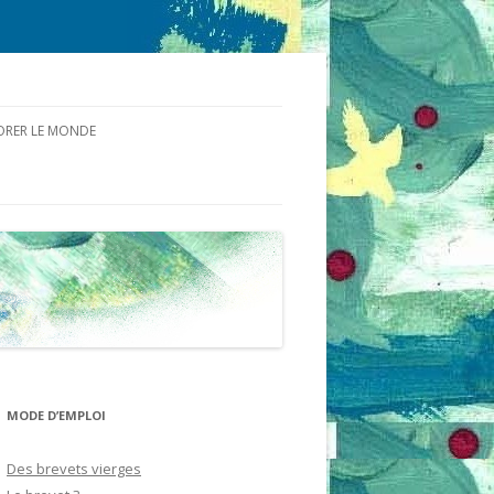
ORER LE MONDE
CE TEMPS
NDE DU VIVANT DES
S ET DE LA MATIÈRE
MODE D’EMPLOI
Des brevets vierges