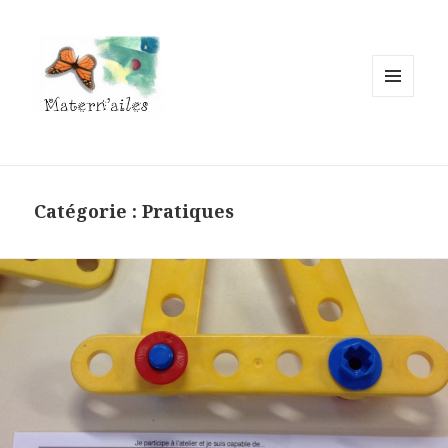
MENU
ET
WIDGETS
Catégorie :
Pratiques