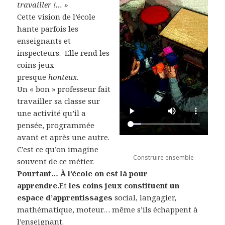
travailler !… »
Cette vision de l’école
hante parfois les
enseignants et
inspecteurs. Elle rend les
coins jeux
presque
honteux
.
Un « bon » professeur fait
travailler sa classe sur
une activité qu’il a
pensée, programmée
avant et après une autre.
C’est ce qu’on imagine
Construire ensemble
souvent de ce métier.
Pourtant… À l’école on est là pour
apprendre.
Et
les coins jeux constituent un
espace d’apprentissages
social, langagier,
mathématique, moteur… même s’ils échappent à
l’enseignant.