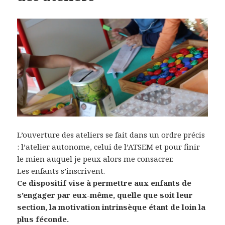
L’ouverture des ateliers se fait dans un ordre précis
: l’atelier autonome, celui de l’ATSEM et pour finir
le mien auquel je peux alors me consacrer.
Les enfants s’inscrivent.
Ce dispositif vise à permettre aux enfants de
s’engager par eux-même, quelle que soit leur
section, la motivation intrinsèque étant de loin la
plus féconde.