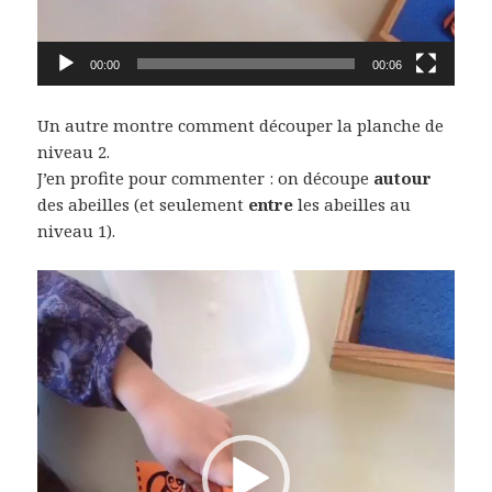
00:00
00:06
Un autre montre comment découper la planche de
niveau 2.
J’en profite pour commenter : on découpe
autour
des abeilles (et seulement
entre
les abeilles au
niveau 1).
Lecteur
vidéo