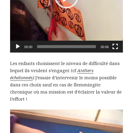
00:00
00:06
Les enfants choisissent le niveau de difficulté dans
lequel ils veulent s’engager. (cf
Ateliers
échelonnés
)
J’essaie d’intervenir le moins possible
dans ces choix sauf en cas de flemmingite
chronique où ma mission est d’éclairer la valeur de
l’effort !
Lecteur
vidéo