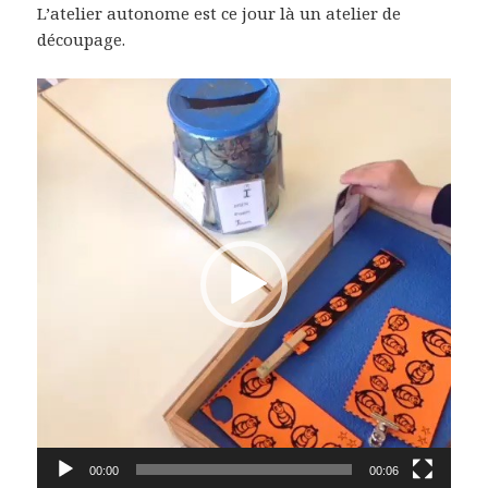
L’atelier autonome est ce jour là un atelier de
découpage.
Lecteur
vidéo
00:00
00:06