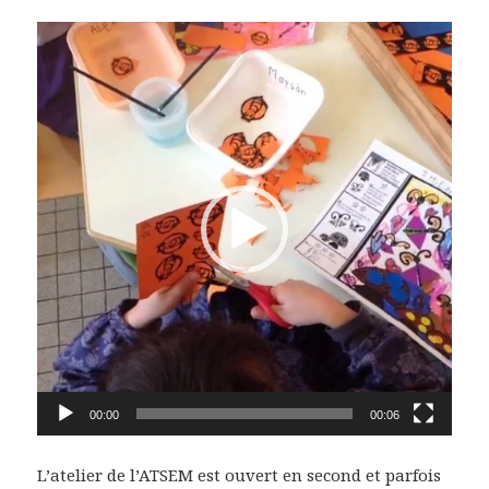
Lecteur
vidéo
00:00
00:06
L’atelier de l’ATSEM est ouvert en second et parfois