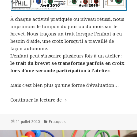
À chaque activité pratiquée ou niveau réussi, nous
imprimons le tampon du jour ou du mois sur le
brevet. Nous traçons un trait lorsque l’enfant a eu
besoin d’aide, une croix lorsqu’il a travaillé de
façon autonome.
L’enfant peut s’inscrire plusieurs fois à un atelier :
le trait du brevet se transforme parfois en croix
lors d’une seconde participation à l’atelier.
Mais c’est bien plus qu’une forme d’évaluation…
Continuer la lecture de
Le brevet ?
Publié
11 juillet 2020
Catégories
Pratiques
le