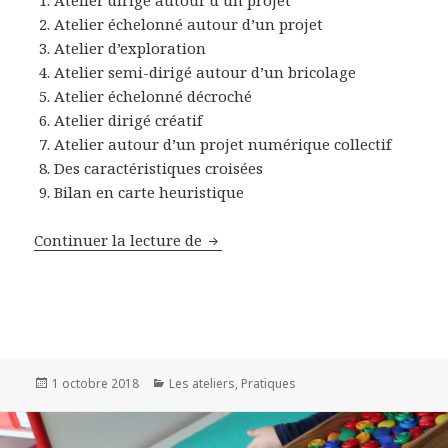
Atelier échelonné autour d’un projet
Atelier d’exploration
Atelier semi-dirigé autour d’un bricolage
Atelier échelonné décroché
Atelier dirigé créatif
Atelier autour d’un projet numérique collectif
Des caractéristiques croisées
Bilan en carte heuristique
Continuer la lecture de
Ateliers dirigés en Maternailes
Publié
1 octobre 2018
Catégories
Les ateliers
,
Pratiques
le