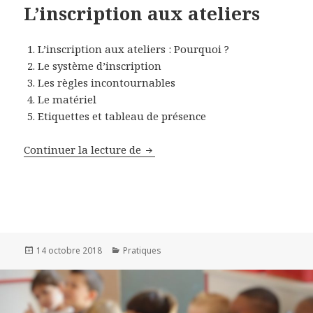
L’inscription aux ateliers
L’inscription aux ateliers : Pourquoi ?
Le système d’inscription
Les règles incontournables
Le matériel
Etiquettes et tableau de présence
Continuer la lecture de
L’inscription aux ateliers
Publié
14 octobre 2018
Catégories
Pratiques
le