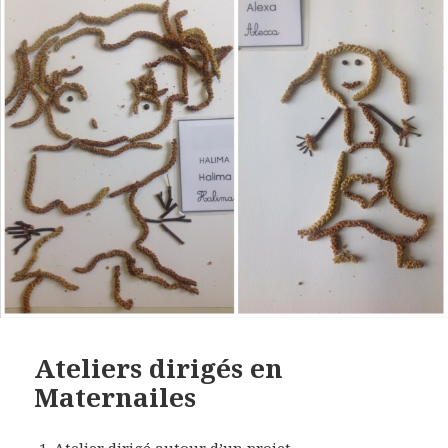
Ateliers dirigés en
Maternailes
Atelier dirigé autour d’un projet