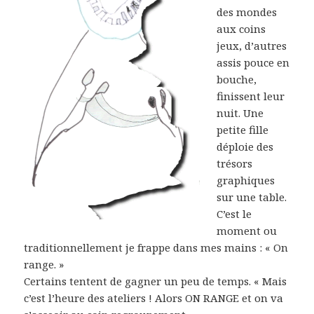
des mondes
aux coins
jeux, d’autres
assis pouce en
bouche,
finissent leur
nuit. Une
petite fille
déploie des
trésors
graphiques
sur une table.
C’est le
moment ou
traditionnellement je frappe dans mes mains : « On
range. »
Certains tentent de gagner un peu de temps. « Mais
c’est l’heure des ateliers ! Alors ON RANGE et on va