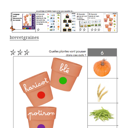
brevetgraines