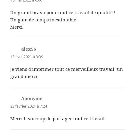
10 mai 2022 à 6:00
Un grand bravo pour tout ce travail de qualité !
Un gain de temps inestimable .
Merci
alex56
dit :
13 avril 2021 à 3:39
Je viens d’imprimer tout ce merveilleux travail !un
grand merci!
Anonyme
dit :
23 février 2021 à 7:24
Merci beaucoup de partager tout ce travail.