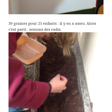
39 graines pour 25 enfants : il y en a assez. Alors
c’est parti : semons des radis.