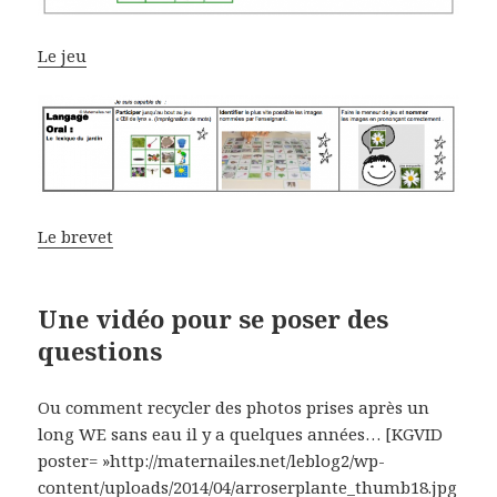
Le jeu
Le brevet
Une vidéo pour se poser des
questions
Ou comment recycler des photos prises après un
long WE sans eau il y a quelques années… [KGVID
poster= »http://maternailes.net/leblog2/wp-
content/uploads/2014/04/arroserplante_thumb18.jpg