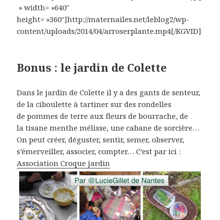
» width= »640″
height= »360″]http://maternailes.net/leblog2/wp-
content/uploads/2014/04/arroserplante.mp4[/KGVID]
Bonus : le jardin de Colette
Dans le jardin de Colette il y a des gants de senteur,
de la ciboulette à tartiner sur des rondelles
de pommes de terre aux fleurs de bourrache, de
la tisane menthe mélisse, une cabane de sorcière…
On peut créer, déguster, sentir, semer, observer,
s’émerveiller, associer, compter… C’est par ici :
Association Croque jardin