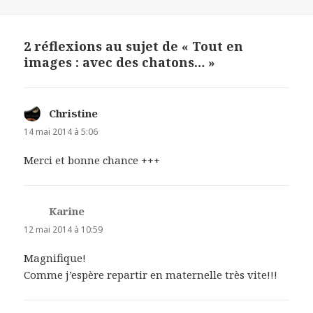
le
2 réflexions au sujet de « Tout en
images : avec des chatons… »
Christine
dit :
14 mai 2014 à 5:06
Merci et bonne chance +++
Karine
dit :
12 mai 2014 à 10:59
Magnifique!
Comme j’espère repartir en maternelle très vite!!!