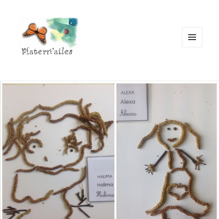
MENU
ET
WIDGETS