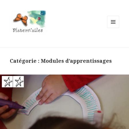
MENU
ET
WIDGETS
Catégorie :
Modules d’apprentissages