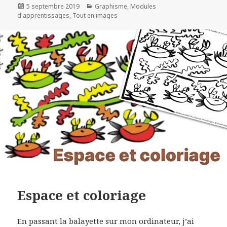
Publié
5 septembre 2019
Catégories
Graphisme
,
Modules
d'apprentissages
le
,
Tout en images
Espace et coloriage
En passant la balayette sur mon ordinateur, j’ai