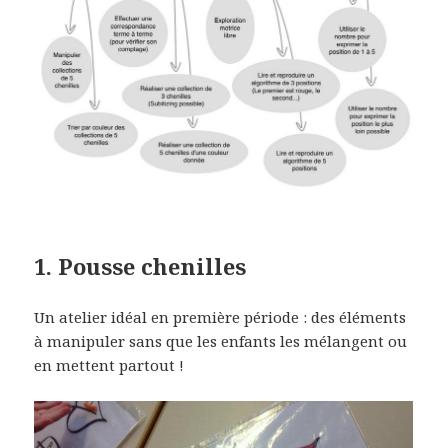
1. Pousse chenilles
Un atelier idéal en première période : des éléments
à manipuler sans que les enfants les mélangent ou
en mettent partout !