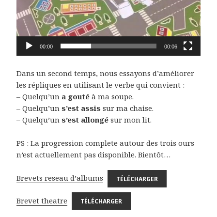
00:00
00:06
Dans un second temps, nous essayons d’améliorer
les répliques en utilisant le verbe qui convient :
– Quelqu’un
a
gouté
à ma soupe.
– Quelqu’un
s’est
assis
sur ma chaise.
– Quelqu’un
s’est allongé
sur mon lit.
PS : La progression complete autour des trois ours
n’est actuellement pas disponible. Bientôt…
Brevets reseau d’albums
TÉLÉCHARGER
Brevet theatre
TÉLÉCHARGER