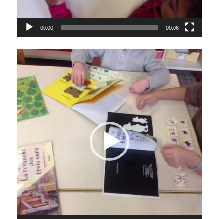
00:00
00:06
Lecteur
vidéo