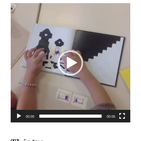
Lecteur
vidéo
00:00
00:06