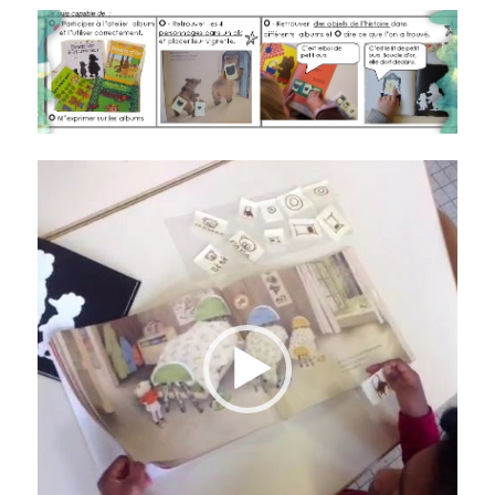
Lecteur
vidéo