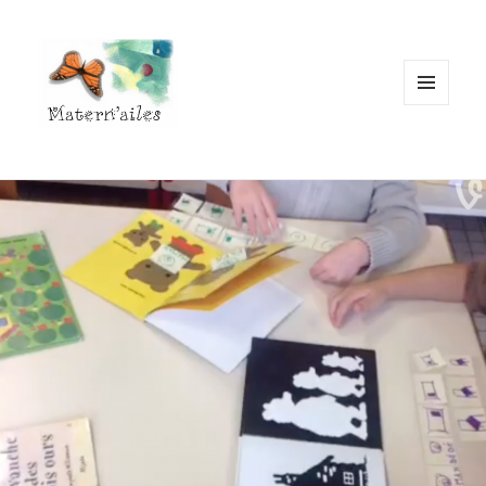
MENU
ET
WIDGETS