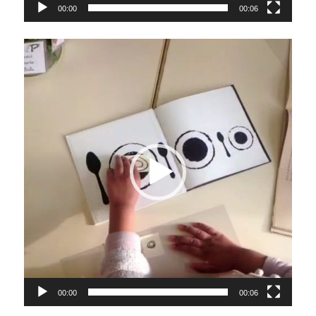
00:00
00:06
Lecteur
vidéo
00:00
00:06