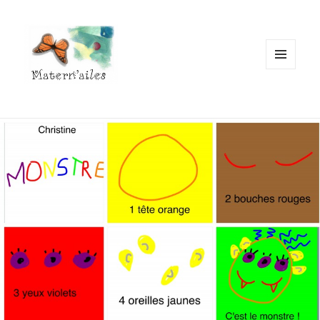
MENU
ET
WIDGETS