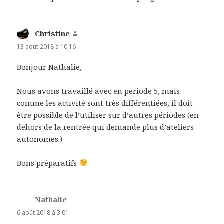
Christine
dit :
13 août 2018 à 10:16
Bonjour Nathalie,
Nous avons travaillé avec en periode 5, mais
comme les activité sont très différentiées, il doit
être possible de l’utiliser sur d’autres périodes (en
dehors de la rentrée qui demande plus d’ateliers
autonomes.)
Bons préparatifs
Nathalie
dit :
6 août 2018 à 3:01