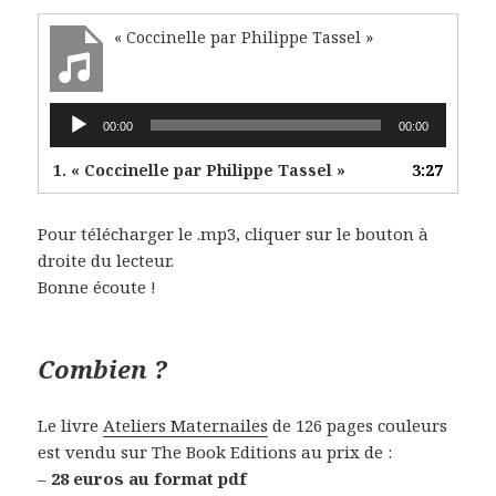
« Coccinelle par Philippe Tassel »
Lecteur
00:00
00:00
audio
1.
« Coccinelle par Philippe Tassel »
3:27
Pour télécharger le .mp3, cliquer sur le bouton à
droite du lecteur.
Bonne écoute !
Combien ?
Le livre
Ateliers Maternailes
de 126 pages couleurs
est vendu sur The Book Editions au prix de :
–
28 euros au format pdf