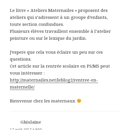
Le livre « Ateliers Maternailes » proposent des
ateliers qui s’adressent à un groupe d’enfants,
toute section confondues.
Plusieurs élèves travaillent ensemble à l’atelier
peinture ou sur le lexique du jardin.
J’espere que cela vous éclaire un peu sur ces
questions.
Cet article sur la rentrée scolaire en PS/MS peut
vous intéresser :
http://maternailes.net/leblog2/rentree-en-
maternelle/
Bienvenue chez les maternaux
Ghislaine
dit :
17 août 2017 à 9:55