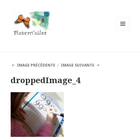
MENU
ET
WIDGETS
IMAGE PRÉCÉDENTE
IMAGE SUIVANTE
droppedImage_4