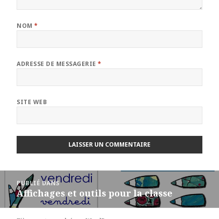
NOM
*
ADRESSE DE MESSAGERIE
*
SITE WEB
Navigation
PUBLIÉ DANS
de
Affichages et outils pour la classe
l’article